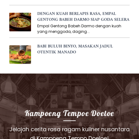
DENGAN KUAH BERLAPIS RASA, EMPAL
GENTONG BABEH DARMO SIAP GODA SELERA
Empal Gentong Babeh Darmo dengan kuah
yang menggoda, daging...
BABI BULUH BINYO, MASAKAN JADUL
OTENTIK MANADO
Kampoeng Tempoe Doeloe
Jelajah cerita rasa ragam kuliner nusantara
di Kampoeng Tempo Doeloe!