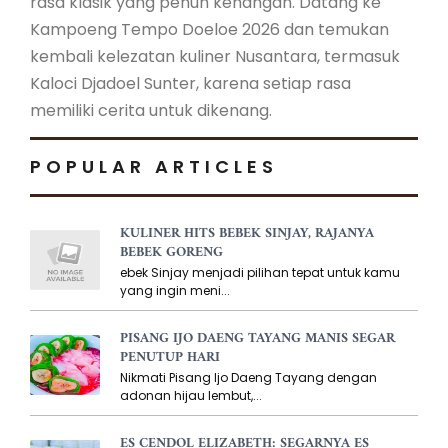
rasa klasik yang penuh kenangan. Datang ke
Kampoeng Tempo Doeloe 2026 dan temukan
kembali kelezatan kuliner Nusantara, termasuk
Kaloci Djadoel Sunter, karena setiap rasa
memiliki cerita untuk dikenang.
POPULAR ARTICLES
KULINER HITS BEBEK SINJAY, RAJANYA
BEBEK GORENG
ebek Sinjay menjadi pilihan tepat untuk kamu
yang ingin meni...
PISANG IJO DAENG TAYANG MANIS SEGAR
PENUTUP HARI
Nikmati Pisang Ijo Daeng Tayang dengan
adonan hijau lembut,...
ES CENDOL ELIZABETH: SEGARNYA ES