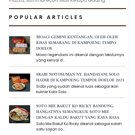
Piazza, Summarecon Mall Kelapa Gading.
POPULAR ARTICLES
MOACI GEMINI KENTANGAN, OLEH-OLEH
KHAS SEMARANG DI KAMPOENG TEMPO
DOELOE
Moaci legendaris ini dikenal dengan teksturnya
yang kenyal d...
SRABI NOTOSUMAN NY. HANDAYANI SOLO
HADIR DI KAMPOENG TEMPOE DOELOE 2025
Srabi yang sudah dikenal luas sebagai ikon
kuliner Kota Solo...
SOTO MIE BAKUT KO RICKY BANDUNG,
HANGATNYA SEMANGKUK SOTO MIE
DENGAN KALDU BAKUT YANG KAYA RASA
Soto Mie Bakut Ko Ricky dikenal sebagai salah
satu sajian so...