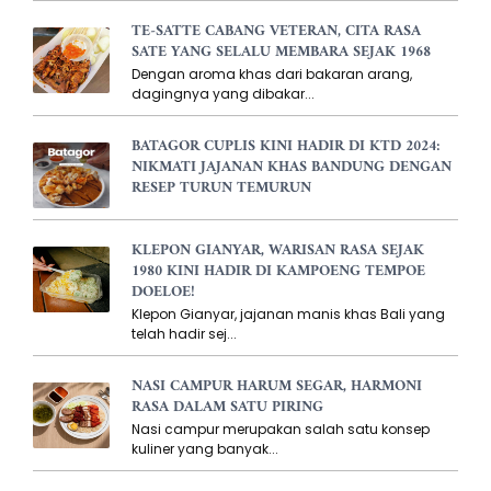
TE-SATTE CABANG VETERAN, CITA RASA
SATE YANG SELALU MEMBARA SEJAK 1968
Dengan aroma khas dari bakaran arang,
dagingnya yang dibakar...
BATAGOR CUPLIS KINI HADIR DI KTD 2024:
NIKMATI JAJANAN KHAS BANDUNG DENGAN
RESEP TURUN TEMURUN
KLEPON GIANYAR, WARISAN RASA SEJAK
1980 KINI HADIR DI KAMPOENG TEMPOE
DOELOE!
Klepon Gianyar, jajanan manis khas Bali yang
telah hadir sej...
NASI CAMPUR HARUM SEGAR, HARMONI
RASA DALAM SATU PIRING
Nasi campur merupakan salah satu konsep
kuliner yang banyak...