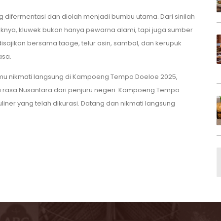
 difermentasi dan diolah menjadi bumbu utama. Dari sinilah
iknya, kluwek bukan hanya pewarna alami, tapi juga sumber
isajikan bersama taoge, telur asin, sambal, dan kerupuk
asa.
amu nikmati langsung di Kampoeng Tempo Doeloe 2025,
ta rasa Nusantara dari penjuru negeri. Kampoeng Tempo
iner yang telah dikurasi. Datang dan nikmati langsung