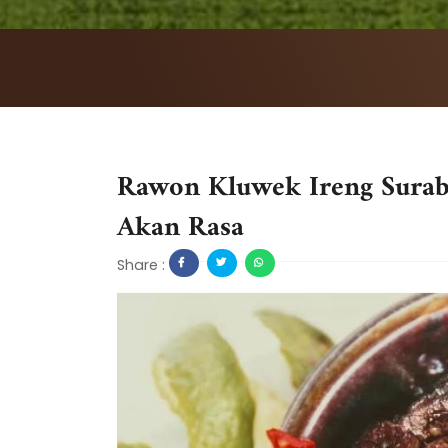
Rawon Kluwek Ireng Surab
Akan Rasa
Share :