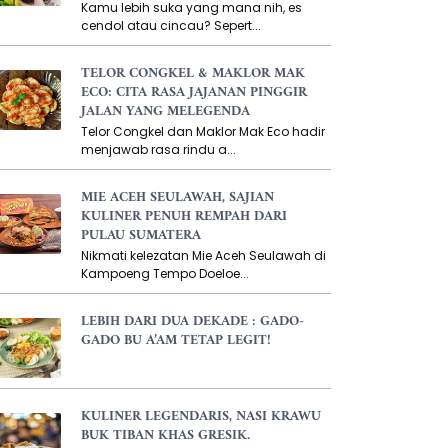
Kamu lebih suka yang mana nih, es
cendol atau cincau? Sepert...
TELOR CONGKEL & MAKLOR MAK
ECO: CITA RASA JAJANAN PINGGIR
JALAN YANG MELEGENDA
Telor Congkel dan Maklor Mak Eco hadir
menjawab rasa rindu a...
MIE ACEH SEULAWAH, SAJIAN
KULINER PENUH REMPAH DARI
PULAU SUMATERA
Nikmati kelezatan Mie Aceh Seulawah di
Kampoeng Tempo Doeloe...
LEBIH DARI DUA DEKADE : GADO-
GADO BU A’AM TETAP LEGIT!
KULINER LEGENDARIS, NASI KRAWU
BUK TIBAN KHAS GRESIK.