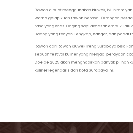
Rawon dibuat menggunakan kluwek, biji hitam yang
warna gelap kuah rawon berasal. Di tangan perac
rasa yang khas. Daging sapi dimasak empuk, lalu d
udang yang renyah. Lengkap, hangat, dan padat r
Rawon dari Rawon Kluwek Ireng Surabaya bisa k
sebuah festival kuliner yang menjadi perayaan ci
Doeloe 2025 akan menghadirkan banyak pilihan kul
kuliner legendaris dari Kota Surabaya ini.