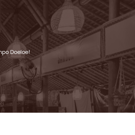
mpo Doeloe!