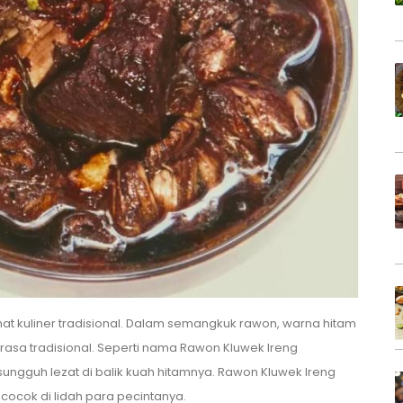
mat kuliner tradisional. Dalam semangkuk rawon, warna hitam
 rasa tradisional. Seperti nama Rawon Kluwek Ireng
sungguh lezat di balik kuah hitamnya. Rawon Kluwek Ireng
cocok di lidah para pecintanya.