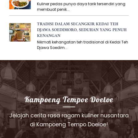
Kuliner pedas punya daya tarik tersendiri yang
membuat penik...
TRADISI DALAM SECANGKIR KEDAI TEH
DJAWA SOEDIMORO, SEDUHAN YANG PENUH
KENANGAN
Nikmati kehangatan teh tradisional di Kedai Teh
Djawa Soedim...
Kampoeng Tempoe Doeloe
Jelajah cerita rasa ragam kuliner nusantara
di Kampoeng Tempo Doeloe!