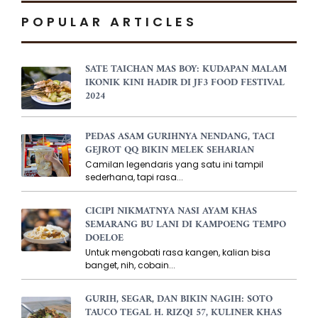
POPULAR ARTICLES
SATE TAICHAN MAS BOY: KUDAPAN MALAM
IKONIK KINI HADIR DI JF3 FOOD FESTIVAL
2024
PEDAS ASAM GURIHNYA NENDANG, TACI
GEJROT QQ BIKIN MELEK SEHARIAN
Camilan legendaris yang satu ini tampil
sederhana, tapi rasa...
CICIPI NIKMATNYA NASI AYAM KHAS
SEMARANG BU LANI DI KAMPOENG TEMPO
DOELOE
Untuk mengobati rasa kangen, kalian bisa
banget, nih, cobain...
GURIH, SEGAR, DAN BIKIN NAGIH: SOTO
TAUCO TEGAL H. RIZQI 57, KULINER KHAS