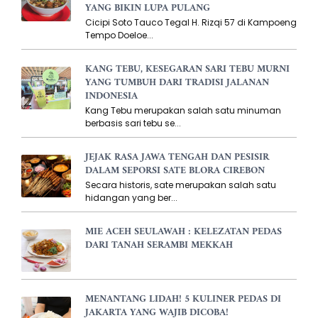
YANG BIKIN LUPA PULANG
Cicipi Soto Tauco Tegal H. Rizqi 57 di Kampoeng
Tempo Doeloe...
KANG TEBU, KESEGARAN SARI TEBU MURNI
YANG TUMBUH DARI TRADISI JALANAN
INDONESIA
Kang Tebu merupakan salah satu minuman
berbasis sari tebu se...
JEJAK RASA JAWA TENGAH DAN PESISIR
DALAM SEPORSI SATE BLORA CIREBON
Secara historis, sate merupakan salah satu
hidangan yang ber...
MIE ACEH SEULAWAH : KELEZATAN PEDAS
DARI TANAH SERAMBI MEKKAH
MENANTANG LIDAH! 5 KULINER PEDAS DI
JAKARTA YANG WAJIB DICOBA!