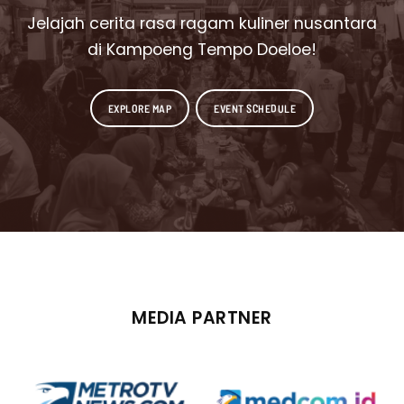
Jelajah cerita rasa ragam kuliner nusantara
di Kampoeng Tempo Doeloe!
EXPLORE MAP
EVENT SCHEDULE
MEDIA PARTNER