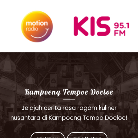
Kampoeng Tempoe Doeloe
Jelajah cerita rasa ragam kuliner
nusantara di Kampoeng Tempo Doeloe!