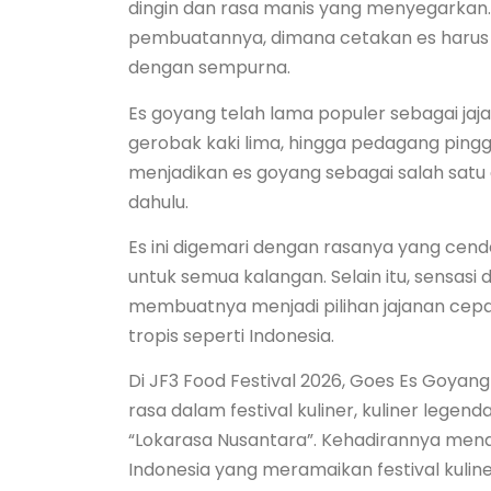
dingin dan rasa manis yang menyegarkan. 
pembuatannya, dimana cetakan es harus
dengan sempurna.
Es goyang telah lama populer sebagai jajan
gerobak kaki lima, hingga pedagang ping
menjadikan es goyang sebagai salah satu 
dahulu.
Es ini digemari dengan rasanya yang cend
untuk semua kalangan. Selain itu, sensa
membuatnya menjadi pilihan jajanan cepa
tropis seperti Indonesia.
Di JF3 Food Festival 2026, Goes Es Goyan
rasa dalam festival kuliner, kuliner lege
“Lokarasa Nusantara”. Kehadirannya men
Indonesia yang meramaikan festival kuline