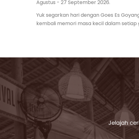
Agustus - 27 September 2026.
Yuk segarkan hari dengan Goes Es Goyan
kembali memori masa kecil dalam setiap g
Jelajah ce