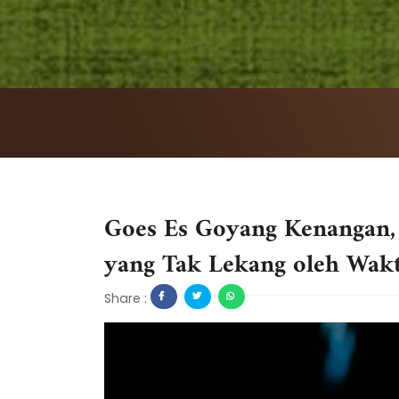
Goes Es Goyang Kenangan, 
yang Tak Lekang oleh Wak
Share :