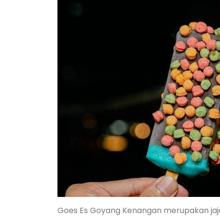
Goes Es Goyang Kenangan merupakan jajan