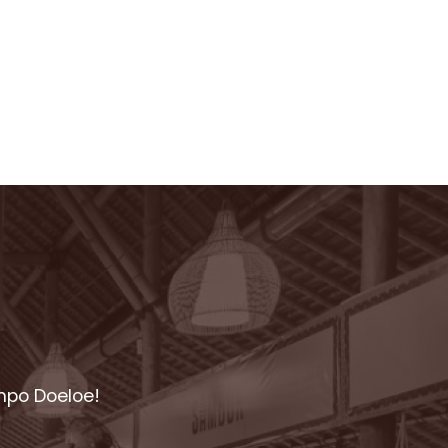
mpo Doeloe!