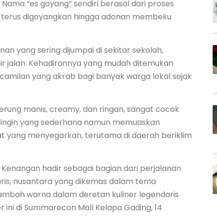
Nama “es goyang” sendiri berasal dari proses
 terus digoyangkan hingga adonan membeku
an yang sering dijumpai di sekitar sekolah,
gir jalan. Kehadirannya yang mudah ditemukan
camilan yang akrab bagi banyak warga lokal sejak
erung manis, creamy, dan ringan, sangat cocok
si dingin yang sederhana namun memuaskan
t yang menyegarkan, terutama di daerah beriklim
g Kenangan hadir sebagai bagian dari perjalanan
ndaris, nusantara yang dikemas dalam tema
ambah warna dalam deretan kuliner legendaris
r ini di Summarecon Mall Kelapa Gading, 14