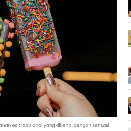
an es tradisional yang dikenal dengan sensasi