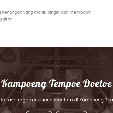
g Kenangan yang manis, dingin, dan membawa
igitan.
Kampoeng Tempoe Doeloe
rita rasa ragam kuliner nusantara di Kampoeng Te