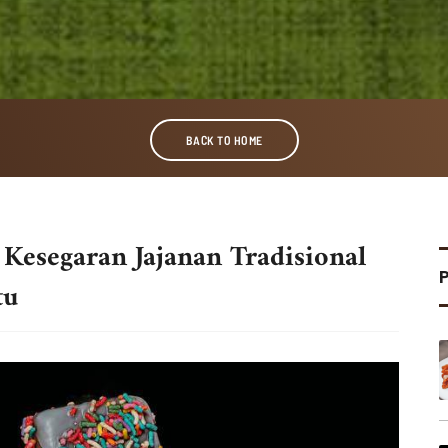
BACK TO HOME
Kesegaran Jajanan Tradisional
tu