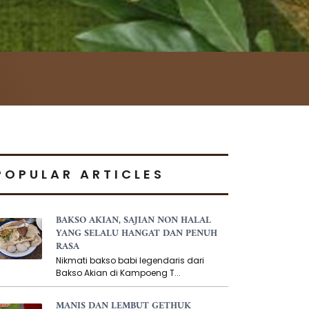
POPULAR ARTICLES
BAKSO AKIAN, SAJIAN NON HALAL
YANG SELALU HANGAT DAN PENUH
RASA
Nikmati bakso babi legendaris dari
Bakso Akian di Kampoeng T...
MANIS DAN LEMBUT GETHUK