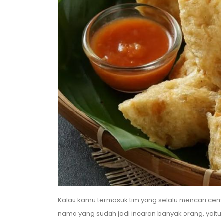
Kalau kamu termasuk tim yang selalu mencari cemi
nama yang sudah jadi incaran banyak orang, yaitu