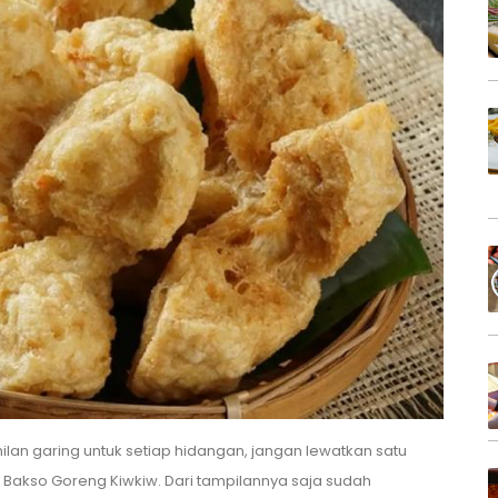
lan garing untuk setiap hidangan, jangan lewatkan satu
 Bakso Goreng Kiwkiw. Dari tampilannya saja sudah