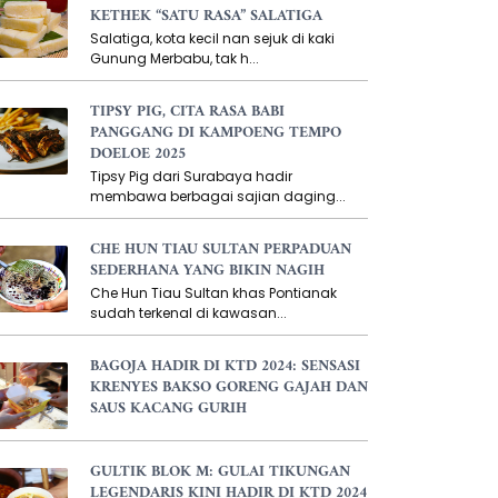
KETHEK “SATU RASA” SALATIGA
Salatiga, kota kecil nan sejuk di kaki
Gunung Merbabu, tak h...
TIPSY PIG, CITA RASA BABI
PANGGANG DI KAMPOENG TEMPO
DOELOE 2025
Tipsy Pig dari Surabaya hadir
membawa berbagai sajian daging...
CHE HUN TIAU SULTAN PERPADUAN
SEDERHANA YANG BIKIN NAGIH
Che Hun Tiau Sultan khas Pontianak
sudah terkenal di kawasan...
BAGOJA HADIR DI KTD 2024: SENSASI
KRENYES BAKSO GORENG GAJAH DAN
SAUS KACANG GURIH
GULTIK BLOK M: GULAI TIKUNGAN
LEGENDARIS KINI HADIR DI KTD 2024