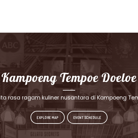
Kampoeng Tempoe Doeloe
rita rasa ragam kuliner nusantara di Kampoeng Te
EXPLORE MAP
EVENT SCHEDULE