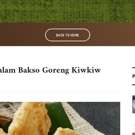
BACK TO HOME
 Dalam Bakso Goreng Kiwkiw