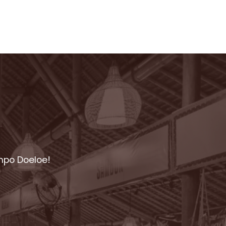
mpo Doeloe!