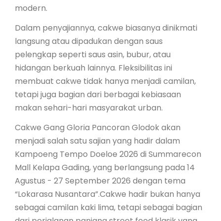
modern.
Dalam penyajiannya, cakwe biasanya dinikmati
langsung atau dipadukan dengan saus
pelengkap seperti saus asin, bubur, atau
hidangan berkuah lainnya. Fleksibilitas ini
membuat cakwe tidak hanya menjadi camilan,
tetapi juga bagian dari berbagai kebiasaan
makan sehari-hari masyarakat urban.
Cakwe Gang Gloria Pancoran Glodok akan
menjadi salah satu sajian yang hadir dalam
Kampoeng Tempo Doeloe 2026 di Summarecon
Mall Kelapa Gading, yang berlangsung pada 14
Agustus - 27 September 2026 dengan tema
“Lokarasa Nusantara”.Cakwe hadir bukan hanya
sebagai camilan kaki lima, tetapi sebagai bagian
dari perjalanan panjang street food klasik yang