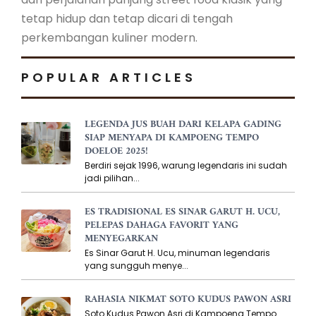
tetap hidup dan tetap dicari di tengah
perkembangan kuliner modern.
POPULAR ARTICLES
LEGENDA JUS BUAH DARI KELAPA GADING
SIAP MENYAPA DI KAMPOENG TEMPO
DOELOE 2025!
Berdiri sejak 1996, warung legendaris ini sudah
jadi pilihan...
ES TRADISIONAL ES SINAR GARUT H. UCU,
PELEPAS DAHAGA FAVORIT YANG
MENYEGARKAN
Es Sinar Garut H. Ucu, minuman legendaris
yang sungguh menye...
RAHASIA NIKMAT SOTO KUDUS PAWON ASRI
Soto Kudus Pawon Asri di Kampoeng Tempo