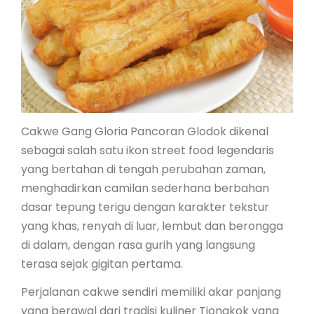
Cakwe Gang Gloria Pancoran Glodok dikenal
sebagai salah satu ikon street food legendaris
yang bertahan di tengah perubahan zaman,
menghadirkan camilan sederhana berbahan
dasar tepung terigu dengan karakter tekstur
yang khas, renyah di luar, lembut dan berongga
di dalam, dengan rasa gurih yang langsung
terasa sejak gigitan pertama.
Perjalanan cakwe sendiri memiliki akar panjang
yang berawal dari tradisi kuliner Tiongkok yang