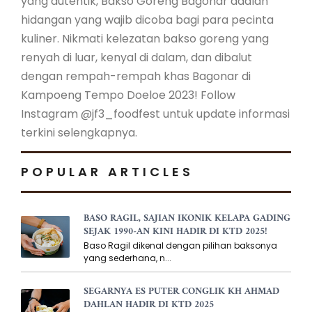
yang autentik, Bakso Goreng Bagonar adalah
hidangan yang wajib dicoba bagi para pecinta
kuliner. Nikmati kelezatan bakso goreng yang
renyah di luar, kenyal di dalam, dan dibalut
dengan rempah-rempah khas Bagonar di
Kampoeng Tempo Doeloe 2023! Follow
Instagram @jf3_foodfest untuk update informasi
terkini selengkapnya.
POPULAR ARTICLES
BASO RAGIL, SAJIAN IKONIK KELAPA GADING
SEJAK 1990-AN KINI HADIR DI KTD 2025!
Baso Ragil dikenal dengan pilihan baksonya
yang sederhana, n...
SEGARNYA ES PUTER CONGLIK KH AHMAD
DAHLAN HADIR DI KTD 2025