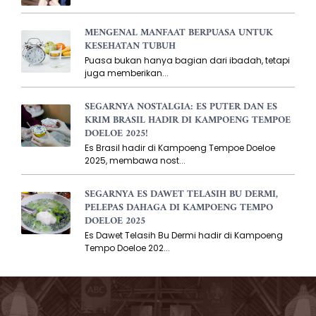
MENGENAL MANFAAT BERPUASA UNTUK
KESEHATAN TUBUH
Puasa bukan hanya bagian dari ibadah, tetapi
juga memberikan...
SEGARNYA NOSTALGIA: ES PUTER DAN ES
KRIM BRASIL HADIR DI KAMPOENG TEMPOE
DOELOE 2025!
Es Brasil hadir di Kampoeng Tempoe Doeloe
2025, membawa nost...
SEGARNYA ES DAWET TELASIH BU DERMI,
PELEPAS DAHAGA DI KAMPOENG TEMPO
DOELOE 2025
Es Dawet Telasih Bu Dermi hadir di Kampoeng
Tempo Doeloe 202...