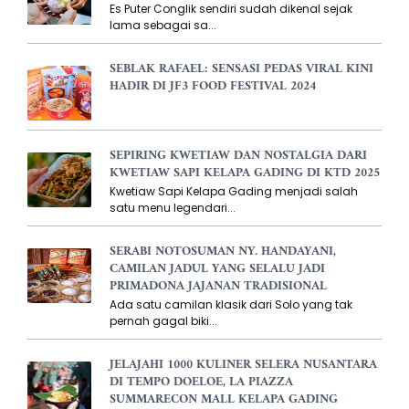
Es Puter Conglik sendiri sudah dikenal sejak
lama sebagai sa...
SEBLAK RAFAEL: SENSASI PEDAS VIRAL KINI
HADIR DI JF3 FOOD FESTIVAL 2024
SEPIRING KWETIAW DAN NOSTALGIA DARI
KWETIAW SAPI KELAPA GADING DI KTD 2025
Kwetiaw Sapi Kelapa Gading menjadi salah
satu menu legendari...
SERABI NOTOSUMAN NY. HANDAYANI,
CAMILAN JADUL YANG SELALU JADI
PRIMADONA JAJANAN TRADISIONAL
Ada satu camilan klasik dari Solo yang tak
pernah gagal biki...
JELAJAHI 1000 KULINER SELERA NUSANTARA
DI TEMPO DOELOE, LA PIAZZA
SUMMARECON MALL KELAPA GADING