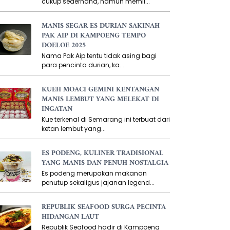
cukup sederhana, namun memil...
MANIS SEGAR ES DURIAN SAKINAH
PAK AIP DI KAMPOENG TEMPO
DOELOE 2025
Nama Pak Aip tentu tidak asing bagi
para pencinta durian, ka...
KUEH MOACI GEMINI KENTANGAN
MANIS LEMBUT YANG MELEKAT DI
INGATAN
Kue terkenal di Semarang ini terbuat dari
ketan lembut yang...
ES PODENG, KULINER TRADISIONAL
YANG MANIS DAN PENUH NOSTALGIA
Es podeng merupakan makanan
penutup sekaligus jajanan legend...
REPUBLIK SEAFOOD SURGA PECINTA
HIDANGAN LAUT
Republik Seafood hadir di Kampoeng