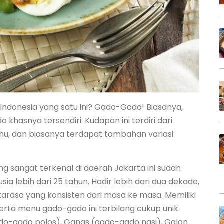
 Indonesia yang satu ini? Gado-Gado! Biasanya,
hasnya tersendiri. Kudapan ini terdiri dari
hu, dan biasanya terdapat tambahan variasi
g sangat terkenal di daerah Jakarta ini sudah
 lebih dari 25 tahun. Hadir lebih dari dua dekade,
tarasa yang konsisten dari masa ke masa. Memiliki
 serta menu gado-gado ini terbilang cukup unik.
do-gado polos), Ganas (gado-gado nasi), Galon