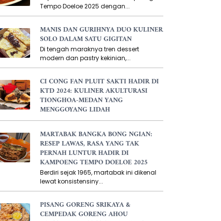
Tempo Doeloe 2025 dengan...
MANIS DAN GURIHNYA DUO KULINER
SOLO DALAM SATU GIGITAN
Di tengah maraknya tren dessert
modern dan pastry kekinian,...
CI CONG FAN PLUIT SAKTI HADIR DI
KTD 2024: KULINER AKULTURASI
TIONGHOA-MEDAN YANG
MENGGOYANG LIDAH
MARTABAK BANGKA BONG NGIAN:
RESEP LAWAS, RASA YANG TAK
PERNAH LUNTUR HADIR DI
KAMPOENG TEMPO DOELOE 2025
Berdiri sejak 1965, martabak ini dikenal
lewat konsistensiny...
PISANG GORENG SRIKAYA &
CEMPEDAK GORENG AHOU