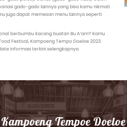
ariasi gado-gado lainnya yang bisa kamu nikmati
amu juga dapat memesan menu lainnya seperti
sional berbumbu kacang buatan Bu A’am? Kamu
3 Food Festival, Kampoeng Tempo Doeloe 2023.
ate informasi terkini selengkapnya.
Kampoeng Tempoe Doeloe