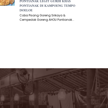
PONTIANAK LEGIT GURIH KHAS
PONTIANAK DI KAMPOENG TEMPO
DOELOE
Coba Pisang Goreng Srikaya &
Cempedak Goreng AHOU Pontianak...