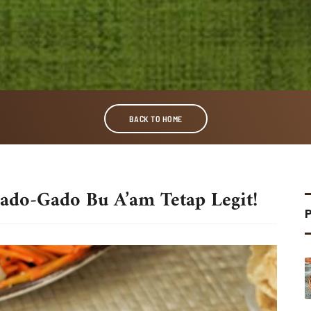
BACK TO HOME
ado-Gado Bu A’am Tetap Legit!