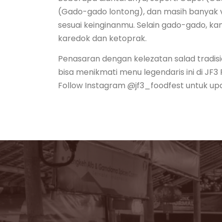
(Gado-gado lontong), dan masih banyak v
sesuai keinginanmu. Selain gado-gado, k
karedok dan ketoprak.
Penasaran dengan kelezatan salad tradi
bisa menikmati menu legendaris ini di JF
Follow Instagram @jf3_foodfest untuk upd