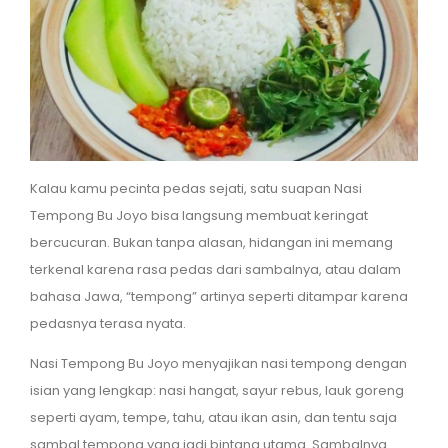
Kalau kamu pecinta pedas sejati, satu suapan Nasi
Tempong Bu Joyo bisa langsung membuat keringat
bercucuran. Bukan tanpa alasan, hidangan ini memang
terkenal karena rasa pedas dari sambalnya, atau dalam
bahasa Jawa, “tempong” artinya seperti ditampar karena
pedasnya terasa nyata.
Nasi Tempong Bu Joyo menyajikan nasi tempong dengan
isian yang lengkap: nasi hangat, sayur rebus, lauk goreng
seperti ayam, tempe, tahu, atau ikan asin, dan tentu saja
sambal tempong yang jadi bintang utama. Sambalnya