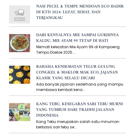
NASI PECEL & TEMPE MENDOAN ECO HADIR
DI KTD 2024: LEZAT, SEHAT, DAN
TERJANGKAU
DARI KENYALNYA MIE SAMPAI GURIHNYA
KALDU, MIE AYAM 99 TETAP DI HATI
Nikmati kelezatan Mie Ayam 99 di Kampoeng
Tempo Doeloe 2025....
RAHASIA KENIKMATAN TELUR GULUNG
CONGKEL & MAKLOR MAK ECO, JAJANAN
KLASIK YANG SELALU DICARI
Ada banyak jajanan sederhana yang mampu
membawa kembali kena...
KANG TEBU, KESEGARAN SARI TEBU MURNI
YANG TUMBUH DARI TRADISI JALANAN
INDONESIA
Kang Tebu merupakan salah satu minuman
berbasis sari tebu se...