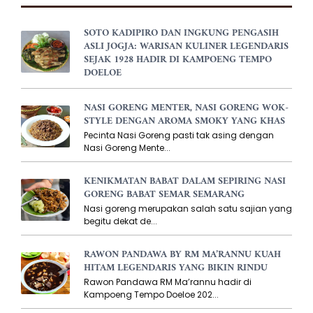
SOTO KADIPIRO DAN INGKUNG PENGASIH
ASLI JOGJA: WARISAN KULINER LEGENDARIS
SEJAK 1928 HADIR DI KAMPOENG TEMPO
DOELOE
NASI GORENG MENTER, NASI GORENG WOK-
STYLE DENGAN AROMA SMOKY YANG KHAS
Pecinta Nasi Goreng pasti tak asing dengan
Nasi Goreng Mente...
KENIKMATAN BABAT DALAM SEPIRING NASI
GORENG BABAT SEMAR SEMARANG
Nasi goreng merupakan salah satu sajian yang
begitu dekat de...
RAWON PANDAWA BY RM MA’RANNU KUAH
HITAM LEGENDARIS YANG BIKIN RINDU
Rawon Pandawa RM Ma’rannu hadir di
Kampoeng Tempo Doeloe 202...