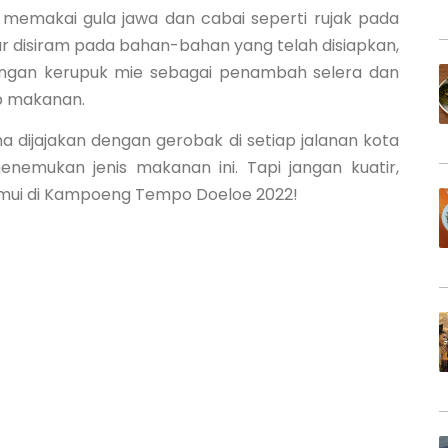
k memakai gula jawa dan cabai seperti rujak pada
r disiram pada bahan-bahan yang telah disiapkan,
dengan kerupuk mie sebagai penambah selera dan
p makanan.
na dijajakan dengan gerobak di setiap jalanan kota
menemukan jenis makanan ini. Tapi jangan kuatir,
itemui di Kampoeng Tempo Doeloe 2022!