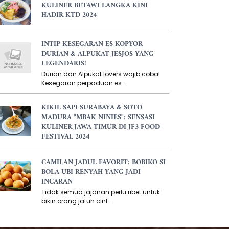
KULINER BETAWI LANGKA KINI
HADIR KTD 2024
INTIP KESEGARAN ES KOPYOR
DURIAN & ALPUKAT JESJOS YANG
LEGENDARIS!
Durian dan Alpukat lovers wajib coba!
Kesegaran perpaduan es...
KIKIL SAPI SURABAYA & SOTO
MADURA "MBAK NINIES": SENSASI
KULINER JAWA TIMUR DI JF3 FOOD
FESTIVAL 2024
CAMILAN JADUL FAVORIT: BOBIKO SI
BOLA UBI RENYAH YANG JADI
INCARAN
Tidak semua jajanan perlu ribet untuk
bikin orang jatuh cint...