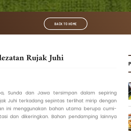
BACK TO HOME
lezatan Rujak Juhi
hoa, Sunda dan Jawa tersimpan dalam sepiring
jak Juhi terkadang sepintas terlihat mirip dengan
n ini menggunakan bahan utama berupa cumi-
tasi dan dikeringkan. Bahan pendamping lainnya