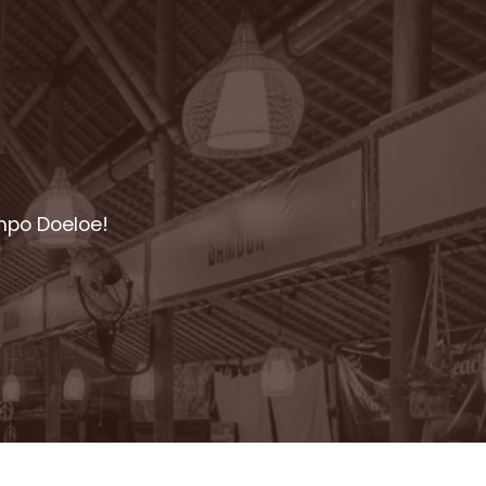
mpo Doeloe!