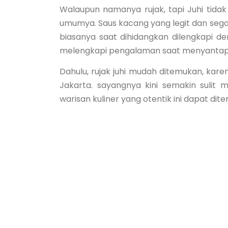
Walaupun namanya rujak, tapi Juhi tida
umumya. Saus kacang yang legit dan sega
biasanya saat dihidangkan dilengkapi 
melengkapi pengalaman saat menyanta
Dahulu, rujak juhi mudah ditemukan, kare
Jakarta. sayangnya kini semakin sulit 
warisan kuliner yang otentik ini dapat d