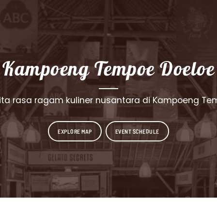
Kampoeng Tempoe Doeloe
rita rasa ragam kuliner nusantara di Kampoeng Te
EXPLORE MAP
EVENT SCHEDULE