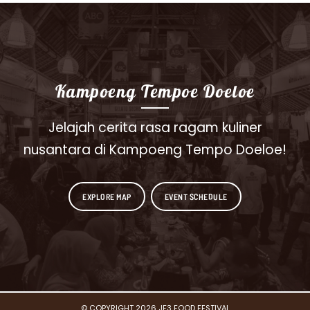
Kampoeng Tempoe Doeloe
Jelajah cerita rasa ragam kuliner
nusantara di Kampoeng Tempo Doeloe!
EXPLORE MAP
EVENT SCHEDULE
© COPYRIGHT 2026 JF3 FOOD FESTIVAL