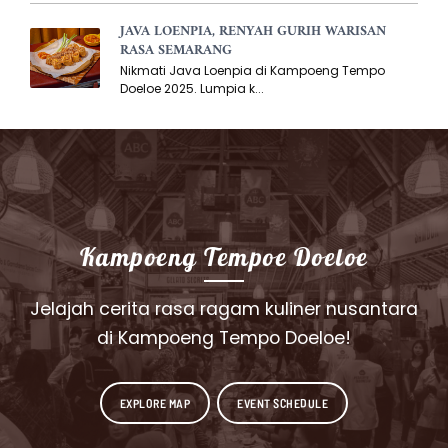
JAVA LOENPIA, RENYAH GURIH WARISAN
RASA SEMARANG
Nikmati Java Loenpia di Kampoeng Tempo
Doeloe 2025. Lumpia k...
Kampoeng Tempoe Doeloe
Jelajah cerita rasa ragam kuliner nusantara
di Kampoeng Tempo Doeloe!
EXPLORE MAP
EVENT SCHEDULE