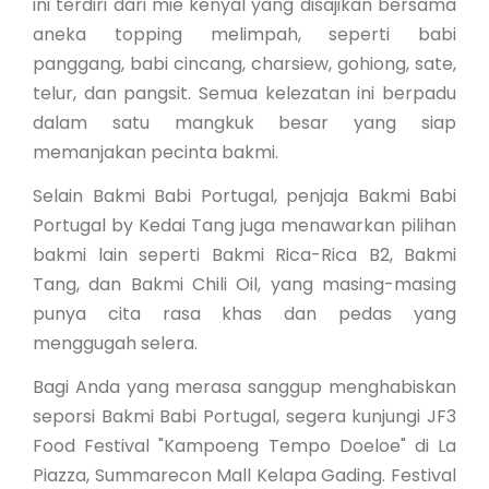
ini terdiri dari mie kenyal yang disajikan bersama
aneka topping melimpah, seperti babi
panggang, babi cincang, charsiew, gohiong, sate,
telur, dan pangsit. Semua kelezatan ini berpadu
dalam satu mangkuk besar yang siap
memanjakan pecinta bakmi.
Selain Bakmi Babi Portugal, penjaja Bakmi Babi
Portugal by Kedai Tang juga menawarkan pilihan
bakmi lain seperti Bakmi Rica-Rica B2, Bakmi
Tang, dan Bakmi Chili Oil, yang masing-masing
punya cita rasa khas dan pedas yang
menggugah selera.
Bagi Anda yang merasa sanggup menghabiskan
seporsi Bakmi Babi Portugal, segera kunjungi JF3
Food Festival "Kampoeng Tempo Doeloe" di La
Piazza, Summarecon Mall Kelapa Gading. Festival