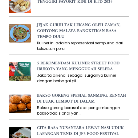
TENGGIRI FAVORIT KINI DI KTD 2024
JEJAK GURIH TAK LEKANG OLEH ZAMAN,
GOHYONG MALAYA BANGKITKAN RASA
TEMPO DULU
Kuliner ini adalah representasi sempurna dari
kelezatan pera...
5 REKOMENDASI KULINER STREET FOOD
IBUKOTA YANG MENGGUGAH SELERA
Jakarta dikenal sebagai surganya kuliner
dengan berbagai pil...
BAKSO GORENG SPESIAL SANMING, RENYAH
DI LUAR, LEMBUT DI DALAM
Bakso goreng berasal dari pengembangan
bakso tradisional yan...
CITA RASA NUSANTARA LEWAT NASI UDUK
LAPANGAN TENIS DI JF3 FOOD FESTIVAL