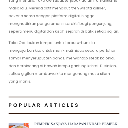
Yang menarik, Toko Oen tidak terjebak dalam romantisme
masa lalu. Mereka aktif mengikuti tren wisata kuliner,
bekerja sama dengan platform digital, hingga
menghadirkan pengalaman interaktif bagi pengunjung,
seperti menu digital dan kisah sejarah di balik setiap sajian.
Toko Oen bukan tempat untuk terburu-buru. Ia
mengajarkan kita untuk menikmati hidup secara perlahan
sambil menyeruput teh panas, menyantap steak kolonial,
dan berbincang di bawah lampu gantung kristal. Di sinilah,
setiap gigitan membawa kita mengenang masa silam
yang manis.
POPULAR ARTICLES
PEMPEK SANJAYA HARAPAN INDAH: PEMPEK