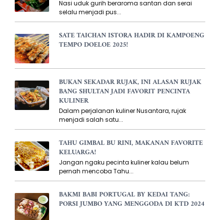
Nasi uduk gurih beraroma santan dan serai
selalu menjadi pus...
SATE TAICHAN ISTORA HADIR DI KAMPOENG
TEMPO DOELOE 2025!
BUKAN SEKADAR RUJAK, INI ALASAN RUJAK
BANG SHULTAN JADI FAVORIT PENCINTA
KULINER
Dalam perjalanan kuliner Nusantara, rujak
menjadi salah satu...
TAHU GIMBAL BU RINI, MAKANAN FAVORITE
KELUARGA!
Jangan ngaku pecinta kuliner kalau belum
pernah mencoba Tahu...
BAKMI BABI PORTUGAL BY KEDAI TANG:
PORSI JUMBO YANG MENGGODA DI KTD 2024