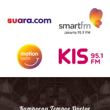
Kampoeng Tempoe Doeloe