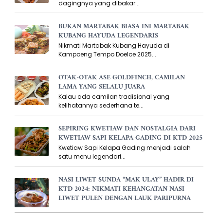
dagingnya yang dibakar...
BUKAN MARTABAK BIASA INI MARTABAK
KUBANG HAYUDA LEGENDARIS
Nikmati Martabak Kubang Hayuda di
Kampoeng Tempo Doeloe 2025...
OTAK-OTAK ASE GOLDFINCH, CAMILAN
LAMA YANG SELALU JUARA
Kalau ada camilan tradisional yang
kelihatannya sederhana te...
SEPIRING KWETIAW DAN NOSTALGIA DARI
KWETIAW SAPI KELAPA GADING DI KTD 2025
Kwetiaw Sapi Kelapa Gading menjadi salah
satu menu legendari...
NASI LIWET SUNDA “MAK ULAY” HADIR DI
KTD 2024: NIKMATI KEHANGATAN NASI
LIWET PULEN DENGAN LAUK PARIPURNA