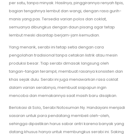
per satu, tanpa minyak. Hasilnya, pinggirannya renyah tipis,
bagian tengahnya lembut dan wangi, dengan rasa gurih-
manis yang pas. Tersedia varian polos dan coklat,
semuanya dibungkus dengan daun pisang agar tetap
lembut meski disantap berjam-jam kemudian.
Yang menarik, serabi ini tetap setia dengan cara
pengolahan tradisional tanpa cetakan listrik atau mesin
produksi besar. Tiap serabi dimasak langsung oleh
tangan-tangan terampil, membuat rasanya konsisten dan
khas sejak dulu. Serabi ini juga menawarkan rasa coklat
dalam varian serabinya, membuat siapapun ingin
mencoba dan memakannya saat masih baru disajikan.
Berlokasi di Solo, Serabi Notosuman Ny. Handayani menjadi
sasaran untuk para pendatang membeli oleh-oleh,
sehingga dipastikan harus sabar antri karena banyak yang
datang khusus hanya untuk membungkus serabi ini. Saking