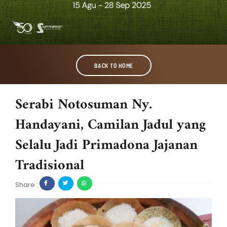
BACK TO HOME
Serabi Notosuman Ny.
Handayani, Camilan Jadul yang
Selalu Jadi Primadona Jajanan
Tradisional
Share :