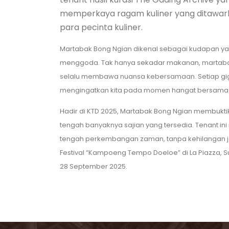
memperkaya ragam kuliner yang ditawar
para pecinta kuliner.
Martabak Bong Ngian dikenal sebagai kudapan ya
menggoda. Tak hanya sekadar makanan, martabak in
selalu membawa nuansa kebersamaan. Setiap gi
mengingatkan kita pada momen hangat bersama 
Hadir di KTD 2025, Martabak Bong Ngian membuktika
tengah banyaknya sajian yang tersedia. Tenant ini
tengah perkembangan zaman, tanpa kehilangan jat
Festival “Kampoeng Tempo Doeloe” di La Piazza,
28 September 2025.