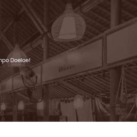
mpo Doeloe!