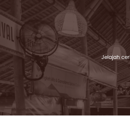
Jelajah ce