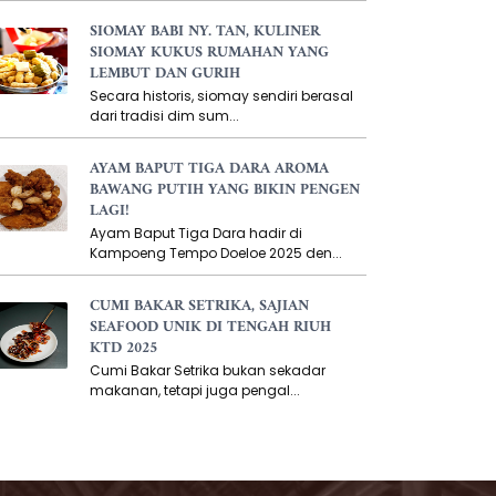
SIOMAY BABI NY. TAN, KULINER
SIOMAY KUKUS RUMAHAN YANG
LEMBUT DAN GURIH
Secara historis, siomay sendiri berasal
dari tradisi dim sum...
AYAM BAPUT TIGA DARA AROMA
BAWANG PUTIH YANG BIKIN PENGEN
LAGI!
Ayam Baput Tiga Dara hadir di
Kampoeng Tempo Doeloe 2025 den...
CUMI BAKAR SETRIKA, SAJIAN
SEAFOOD UNIK DI TENGAH RIUH
KTD 2025
Cumi Bakar Setrika bukan sekadar
makanan, tetapi juga pengal...