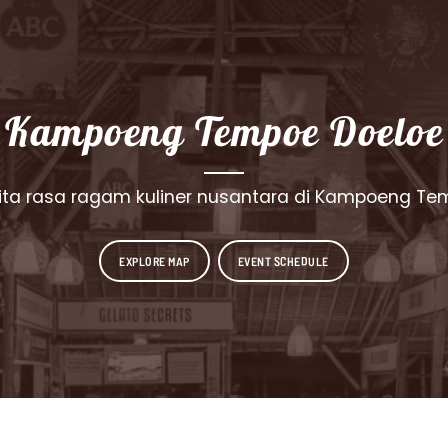
Kampoeng Tempoe Doeloe
rita rasa ragam kuliner nusantara di Kampoeng Te
EXPLORE MAP
EVENT SCHEDULE