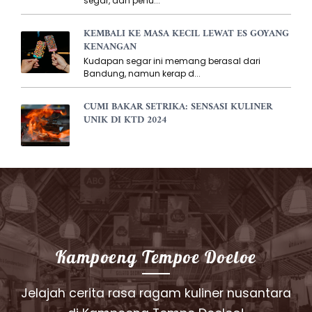
segar, dan penu...
KEMBALI KE MASA KECIL LEWAT ES GOYANG
KENANGAN
Kudapan segar ini memang berasal dari
Bandung, namun kerap d...
CUMI BAKAR SETRIKA: SENSASI KULINER
UNIK DI KTD 2024
Kampoeng Tempoe Doeloe
Jelajah cerita rasa ragam kuliner nusantara