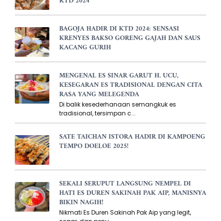
KTD 2024
BAGOJA HADIR DI KTD 2024: SENSASI
KRENYES BAKSO GORENG GAJAH DAN SAUS
KACANG GURIH
MENGENAL ES SINAR GARUT H. UCU,
KESEGARAN ES TRADISIONAL DENGAN CITA
RASA YANG MELEGENDA
Di balik kesederhanaan semangkuk es
tradisional, tersimpan c...
SATE TAICHAN ISTORA HADIR DI KAMPOENG
TEMPO DOELOE 2025!
SEKALI SERUPUT LANGSUNG NEMPEL DI
HATI ES DUREN SAKINAH PAK AIP, MANISNYA
BIKIN NAGIH!
Nikmati Es Duren Sakinah Pak Aip yang legit,