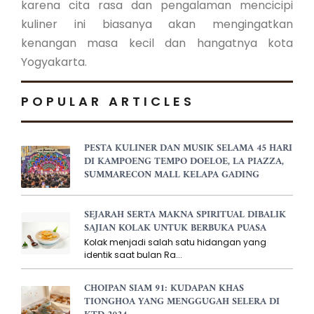
karena cita rasa dan pengalaman mencicipi
kuliner ini biasanya akan mengingatkan
kenangan masa kecil dan hangatnya kota
Yogyakarta.
POPULAR ARTICLES
PESTA KULINER DAN MUSIK SELAMA 45 HARI
DI KAMPOENG TEMPO DOELOE, LA PIAZZA,
SUMMARECON MALL KELAPA GADING
SEJARAH SERTA MAKNA SPIRITUAL DIBALIK
SAJIAN KOLAK UNTUK BERBUKA PUASA
Kolak menjadi salah satu hidangan yang
identik saat bulan Ra...
CHOIPAN SIAM 91: KUDAPAN KHAS
TIONGHOA YANG MENGGUGAH SELERA DI