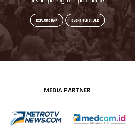
di Kampoeng Tempo Doeloe!
EXPLORE MAP
EVENT SCHEDULE
MEDIA PARTNER