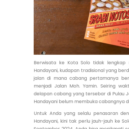
Berwisata ke Kota Solo tidak lengkap
Handayani, kudapan tradisional yang berd
jalan di mana cabang pertamanya berd
menjadi Jalan Moh. Yamin. Seiring wakt
delapan cabang yang tersebar di Pulau J
Handayani belum membuka cabangnya di 
Untuk Anda yang selalu penasaran den
Handayani, kini tak perlu jauh-jauh ke So
September 2024, Anda bisa menikmati ser