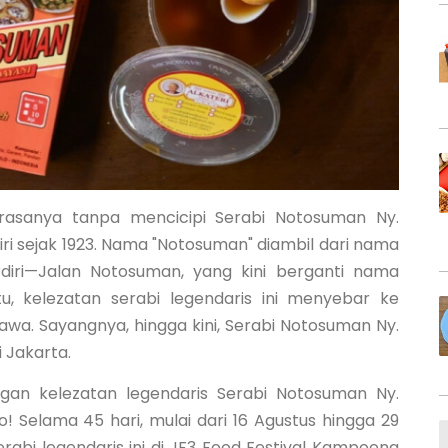
 rasanya tanpa mencicipi Serabi Notosuman Ny.
iri sejak 1923. Nama "Notosuman" diambil dari nama
iri—Jalan Notosuman, yang kini berganti nama
u, kelezatan serabi legendaris ini menyebar ke
awa. Sayangnya, hingga kini, Serabi Notosuman Ny.
Jakarta.
gan kelezatan legendaris Serabi Notosuman Ny.
lo! Selama 45 hari, mulai dari 16 Agustus hingga 29
abi legendaris ini di JF3 Food Festival Kampoeng