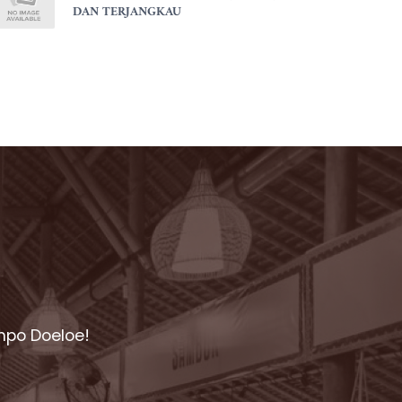
DAN TERJANGKAU
mpo Doeloe!