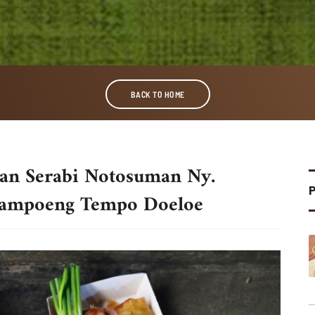
BACK TO HOME
tan Serabi Notosuman Ny.
Kampoeng Tempo Doeloe