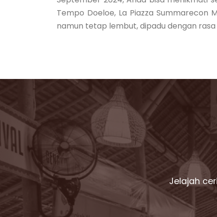
Tempo Doeloe, La Piazza Summarecon Mal
namun tetap lembut, dipadu dengan rasa m
Jelajah ce