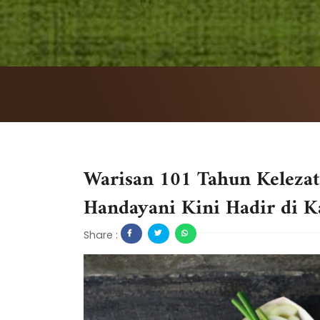
Warisan 101 Tahun Keleza
Handayani Kini Hadir di 
Share :