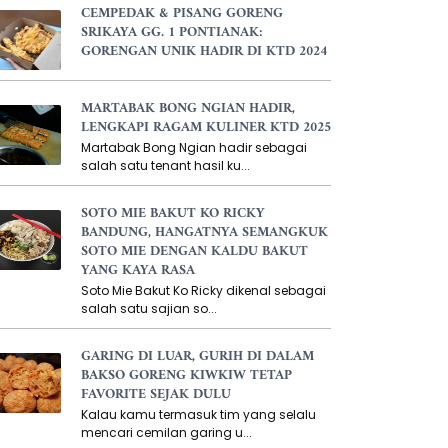
CEMPEDAK & PISANG GORENG
SRIKAYA GG. 1 PONTIANAK:
GORENGAN UNIK HADIR DI KTD 2024
MARTABAK BONG NGIAN HADIR,
LENGKAPI RAGAM KULINER KTD 2025
Martabak Bong Ngian hadir sebagai
salah satu tenant hasil ku...
SOTO MIE BAKUT KO RICKY
BANDUNG, HANGATNYA SEMANGKUK
SOTO MIE DENGAN KALDU BAKUT
YANG KAYA RASA
Soto Mie Bakut Ko Ricky dikenal sebagai
salah satu sajian so...
GARING DI LUAR, GURIH DI DALAM
BAKSO GORENG KIWKIW TETAP
FAVORITE SEJAK DULU
Kalau kamu termasuk tim yang selalu
mencari cemilan garing u...